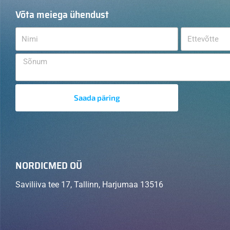
Võta meiega ühendust
Saada päring
NORDICMED OÜ
Saviliiva tee 17, Tallinn, Harjumaa 13516