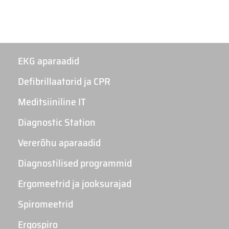
EKG aparaadid
Defibrillaatorid ja CPR
Meditsiiniline IT
Diagnostic Station
Vererõhu aparaadid
Diagnostilised programmid
Ergomeetrid ja jooksurajad
Spiromeetrid
Ergospiro