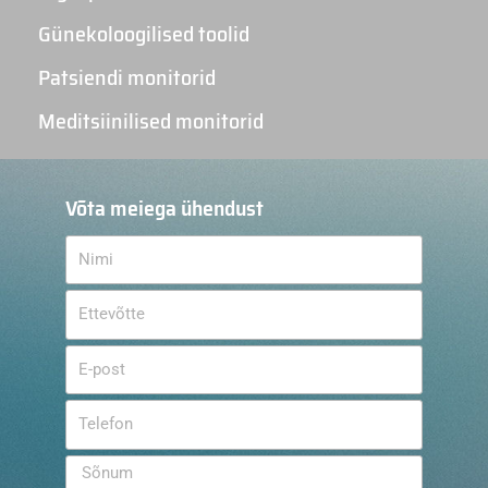
Günekoloogilised toolid
Patsiendi monitorid
Meditsiinilised monitorid
Võta meiega ühendust