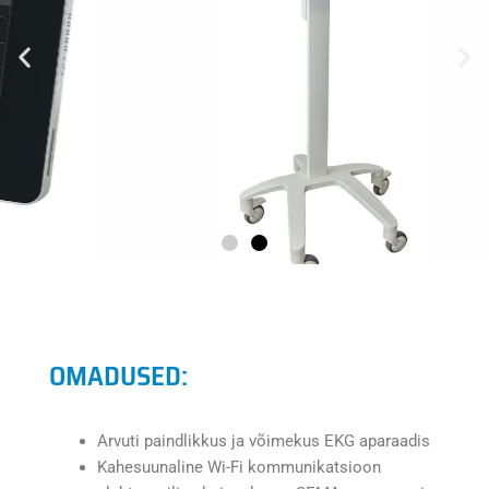
OMADUSED:
Arvuti paindlikkus ja võimekus EKG aparaadis
Kahesuunaline Wi-Fi kommunikatsioon