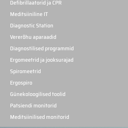
Defibrillaatorid ja CPR
Meditsiiniline IT
Diagnostic Station
Vererõhu aparaadid
Diagnostilised programmid
Ergomeetrid ja jooksurajad
Spiromeetrid
Ergospiro
Günekoloogilised toolid
Patsiendi monitorid
Meditsiinilised monitorid