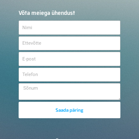
Võta meiega ühendust
Saada päring