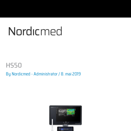
Skip
to
content
HS50
By
Nordicmed - Administrator
/
8. mai 2019