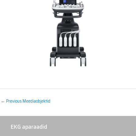
←
Previous Meediaobjektid
EKG aparaadid