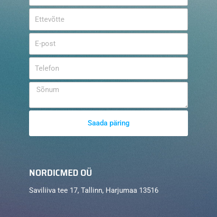
Saada päring
NORDICMED OÜ
Saviliiva tee 17, Tallinn, Harjumaa 13516