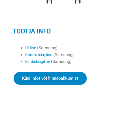
TOOTJA INFO
Üldine
(Samsung)
Günekoloogiline
(Samsung)
Kardioloogiline
(Samsung)
Küsi infot või hinnapakkumist