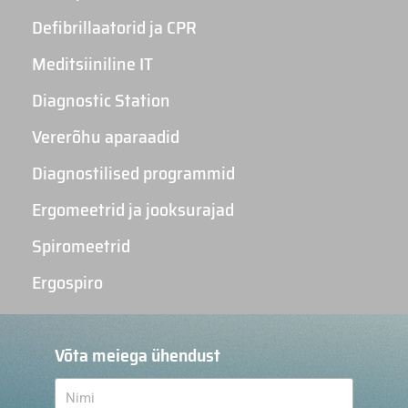
Defibrillaatorid ja CPR
Meditsiiniline IT
Diagnostic Station
Vererõhu aparaadid
Diagnostilised programmid
Ergomeetrid ja jooksurajad
Spiromeetrid
Ergospiro
Võta meiega ühendust