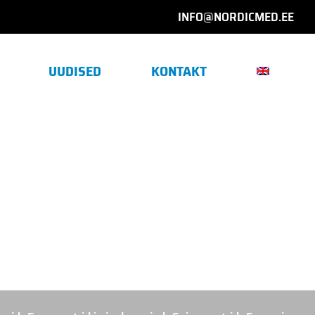
INFO@NORDICMED.EE
UUDISED
KONTAKT