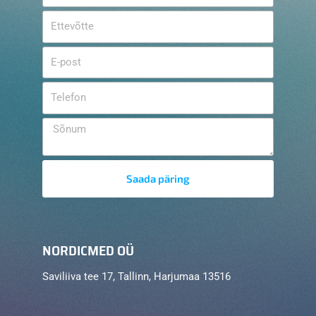
Saada päring
NORDICMED OÜ
Saviliiva tee 17, Tallinn, Harjumaa 13516