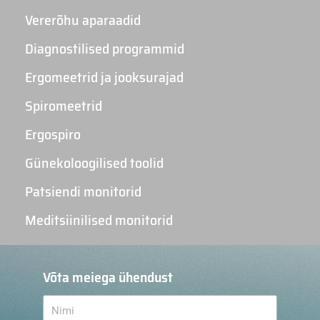
Vererõhu aparaadid
Diagnostilised programmid
Ergomeetrid ja jooksurajad
Spiromeetrid
Ergospiro
Günekoloogilised toolid
Patsiendi monitorid
Meditsiinilised monitorid
Võta meiega ühendust